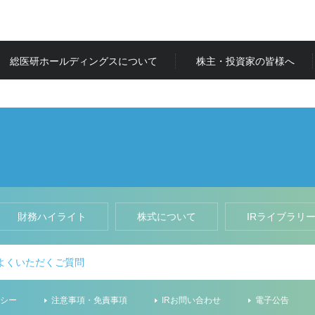
総医研ホールディングスについて
株主・投資家の皆様へ
財務ハイライト
株式について
IRライブラリ
よくいただくご質問
リシー
注意事項・免責事項
IRお問い合わせ
電子公告