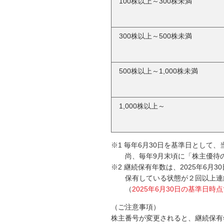
100株以上～300株未満
300株以上～500株未満
500株以上～1,000株未満
1,000株以上～
※1 毎年6月30日を基準日として
尚、毎年9月末頃に「株主優待
※2 継続保有年数は、2025年6
保有している状態が２回以上連
（
2025年6月30日の基準日
（ご注意事項）
株主番号が変更されると、継続保有