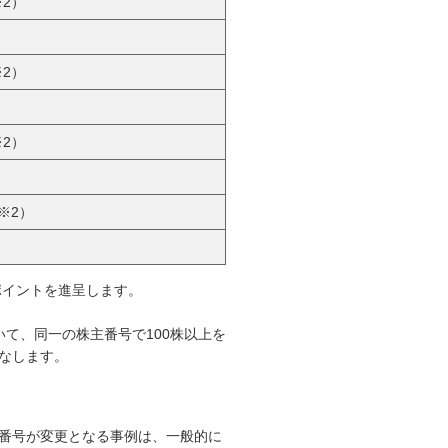
※2）
※2）
※2）
（※2）
ポイントを進呈します。
いて、同一の株主番号で100株以上を
なします。
番号が変更となる事例は、一般的に