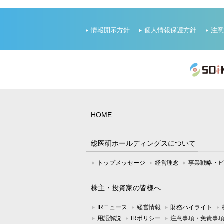
情報開示方針
個人情報保護方針
注意
HOME
総医研ホールディングスについて
トップメッセージ
経営理念
事業戦略・
株主・投資家の皆様へ
IRニュース
経営情報
財務ハイライト
用語解説
IRポリシー
注意事項・免責事