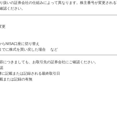
り扱いの証券会社の仕組みによって異なります。株主番号が変更される
確認ください。
変更
らNISA口座に切り替え
日までに株式を買い戻した場合 など
容につきましても、お取引先の証券会社にご確認ください。
認
簿に記載または記録される最終取引日
載または記録の有無