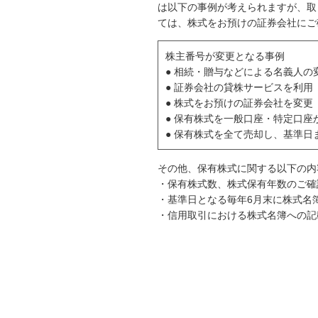
は以下の事例が考えられますが、取
ては、株式をお預けの証券会社にご
株主番号が変更となる事例
● 相続・贈与などによる名義人の
● 証券会社の貸株サービスを利用
● 株式をお預けの証券会社を変更
● 保有株式を一般口座・特定口座か
● 保有株式を全て売却し、基準
その他、保有株式に関する以下の内
・保有株式数、株式保有年数のご確
・基準日となる毎年6月末に株式名
・信用取引における株式名簿への記