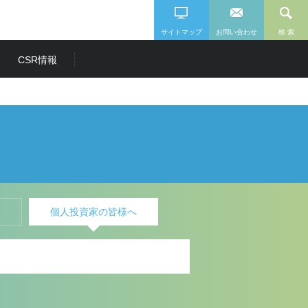
サイトマップ
お問い合わせ
検 索
CSR情報
ー
個人投資家の皆様へ