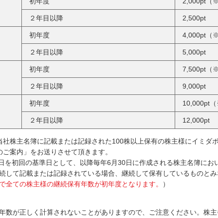
初年度
2,000pt（
２年目以降
2,500pt
初年度
4,000pt（
２年目以降
5,000pt
初年度
7,500pt（
２年目以降
9,000pt
初年度
10,000pt
２年目以降
12,000pt
、当社株主名簿に記載または記録された100株以上保有の株主様にイミダ
のご案内」をお送りさせて頂きます。
月30日を初回の基準日として、以降毎年6月30日に作成される株主名簿にお
続して記載または記録されている場合、継続して保有しているものとみ
時点で全ての株主様の継続保有年数が初年度となります。
）
年数が正しく計算されないことがありますので、ご注意ください。株主