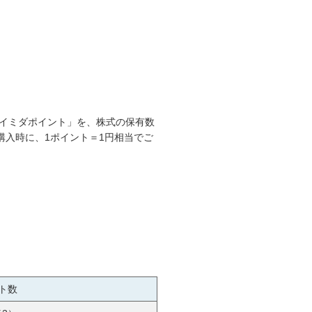
イミダポイント」を、株式の保有数
入時に、1ポイント＝1円相当でご
ト数