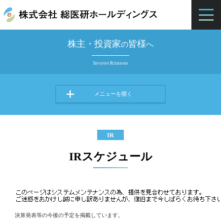
株主・投資家
皆様
の
へ
Investor Relations
IR
IRスケジュール
決算発表等の今後の予定を掲載しています。