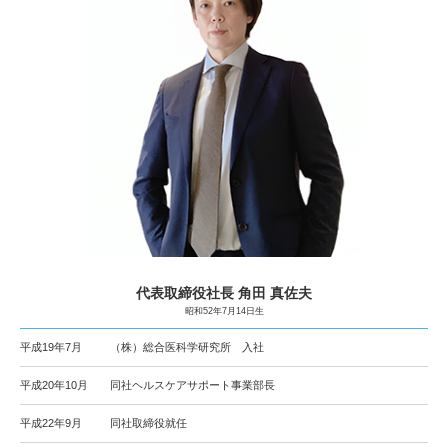
代表取締役社長 角田 真佐夫
昭和52年7月14日生
平成19年7月
（株）総合医科学研究所 入社
平成20年10月
同社ヘルスケアサポート事業部長
平成22年9月
同社取締役就任