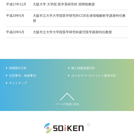
平成17年11月
大阪大学 大学院 医学系研究科 招聘助教授
平成19年5月
大阪市立大学大学院医学研究科COE生体情報解析学講座特任教
授
平成22年5月
大阪市立大学大学院医学研究科疲労医学講座特任教授
情報開示方針
個人情報保護方針
注意事項・免責事項
カスタマーハラスメント基本方針
サイトマップ
ページの先頭に戻る