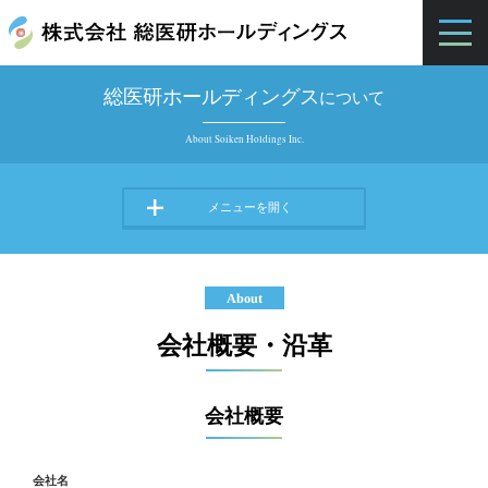
総医研ホールディングス
について
About Soiken Holdings Inc.
About
会社概要・沿革
会社概要
会社名