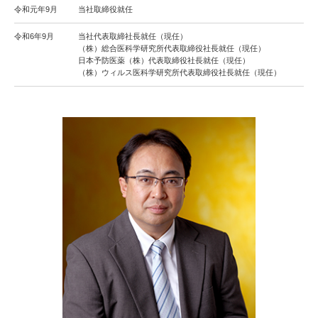
令和元年9月
当社取締役就任
令和6年9月
当社代表取締社長就任（現任）
（株）総合医科学研究所代表取締役社長就任（現任）
日本予防医薬（株）代表取締役社長就任（現任）
（株）ウィルス医科学研究所代表取締役社長就任（現任）